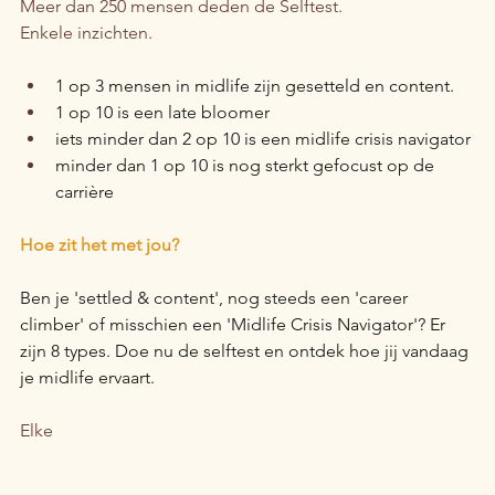
Meer dan 250 mensen deden de Selftest.
Enkele inzichten.
1 op 3 mensen in midlife zijn gesetteld en content. 
1 op 10 is een late bloomer
iets minder dan 2 op 10 is een midlife crisis navigator
minder dan 1 op 10 is nog sterkt gefocust op de 
carrière
Hoe zit het met jou? 
Ben je 'settled & content', nog steeds een 'career 
climber' of misschien een 'Midlife Crisis Navigator'? Er 
zijn 8 types. Doe nu de selftest en ontdek hoe jij vandaag 
je midlife ervaart.
Elke